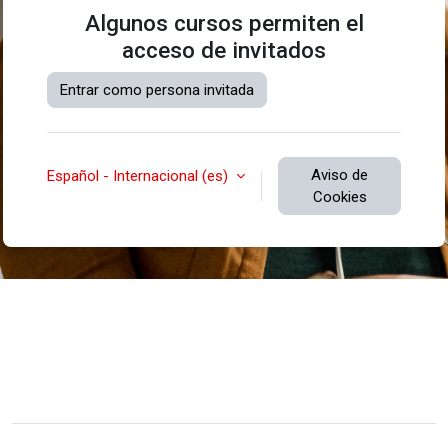
Algunos cursos permiten el
acceso de invitados
Entrar como persona invitada
Aviso de
Español - Internacional ‎(es)‎
Cookies
Usted no se ha identificado.
Resumen de retención de datos
Descargar la app para dispositivos móviles
Cambiar al tema estándar